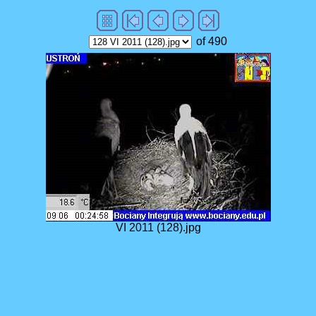
of 490
VI 2011 (128).jpg