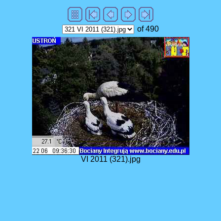
of 490
VI 2011 (321).jpg