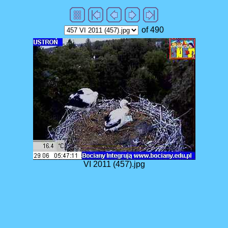
of 490
VI 2011 (457).jpg