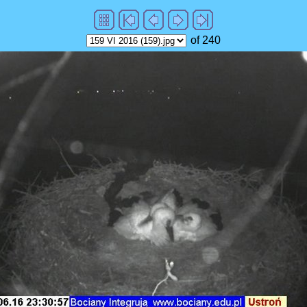
of 240