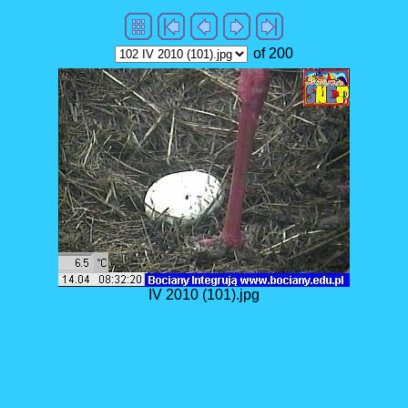
of 200
IV 2010 (101).jpg