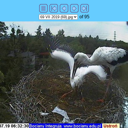
of 95