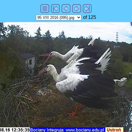
of 125